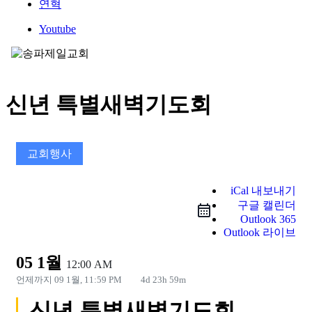
연혁
Youtube
신년 특별새벽기도회
교회행사
iCal 내보내기
구글 캘린더
Outlook 365
Outlook 라이브
05 1월
12:00 AM
언제까지
09 1월, 11:59 PM
4d 23h 59m
신년 특별새벽기도회