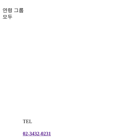
연령 그룹
모두
TEL
02-3432-0231