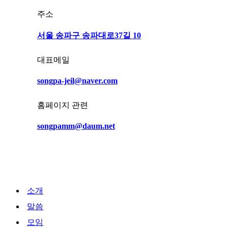
주소
서울 송파구 송파대로37길 10
대표메일
songpa-jeil@naver.com
홈페이지 관련
songpamm@daum.net
Close
소개
Menu
말씀
모임