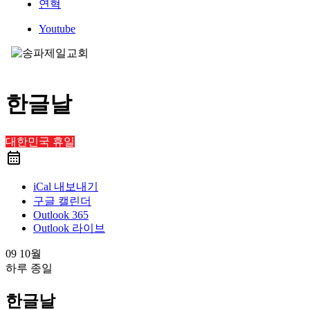
연혁
Youtube
한글날
대한민국 휴일
iCal 내보내기
구글 캘린더
Outlook 365
Outlook 라이브
09 10월
하루 종일
한글날