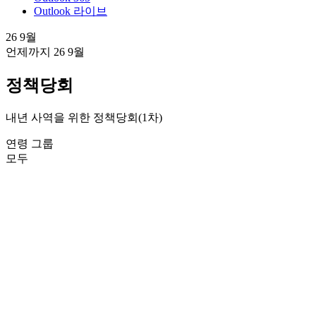
Outlook 라이브
26 9월
언제까지
26 9월
정책당회
내년 사역을 위한 정책당회(1차)
연령 그룹
모두