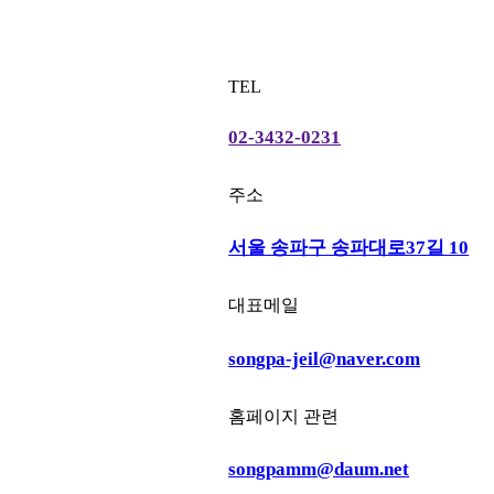
TEL
02-3432-0231
주소
서울 송파구 송파대로37길 10
대표메일
songpa-jeil@naver.com
홈페이지 관련
songpamm@daum.net