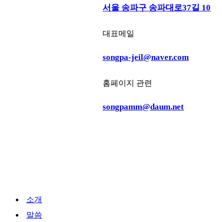
서울 송파구 송파대로37길 10
대표메일
songpa-jeil@naver.com
홈페이지 관련
songpamm@daum.net
Close
소개
Menu
말씀