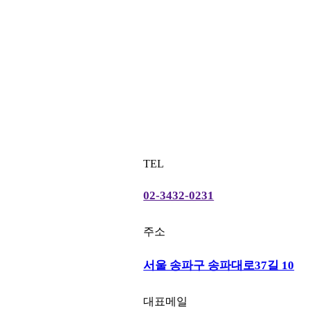
TEL
02-3432-0231
주소
서울 송파구 송파대로37길 10
대표메일