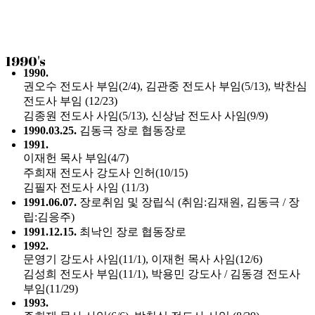
1990's
1990.
권오수 전도사 부임(2/4), 김관중 전도사 부임(5/13), 박찬심
전도사 부임 (12/23)
김종원 전도사 사임(5/13), 신상남 전도사 사임(9/9)
1990.03.25.
김동극 장로 협동장로
1991.
이재헌 목사 부임(4/7)
주희재 전도사 강도사 인허(10/15)
김필자 전도사 사임 (11/3)
1991.06.07.
장로취임 및 장립식 (취임:김재원, 김동극 / 장
립:김응주)
1991.12.15.
최낙인 장로 협동장로
1992.
문영기 강도사 사임(11/1), 이재헌 목사 사임(12/6)
김성희 전도사 부임(11/1), 박용민 강도사 / 김동경 전도사
부임(11/29)
1993.