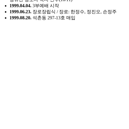
1999.04.04.
3부예배 시작
1999.06.23.
장로장립식 / 장로: 한정수, 정진오, 손정주
1999.08.20.
석촌동 297-13호 매입