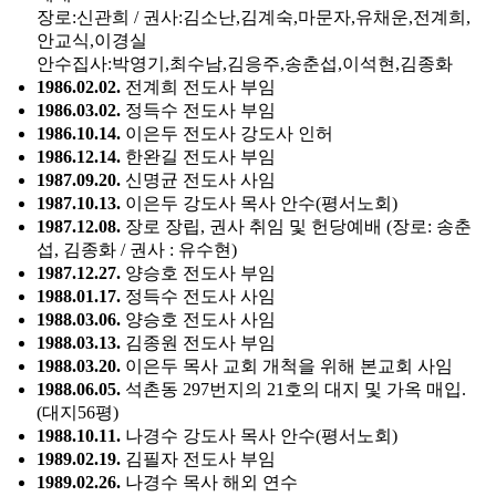
장로:신관희 / 권사:김소난,김계숙,마문자,유채운,전계희,
안교식,이경실
안수집사:박영기,최수남,김응주,송춘섭,이석현,김종화
1986.02.02.
전계희 전도사 부임
1986.03.02.
정득수 전도사 부임
1986.10.14.
이은두 전도사 강도사 인허
1986.12.14.
한완길 전도사 부임
1987.09.20.
신명균 전도사 사임
1987.10.13.
이은두 강도사 목사 안수(평서노회)
1987.12.08.
장로 장립, 권사 취임 및 헌당예배 (장로: 송춘
섭, 김종화 / 권사 : 유수현)
1987.12.27.
양승호 전도사 부임
1988.01.17.
정득수 전도사 사임
1988.03.06.
양승호 전도사 사임
1988.03.13.
김종원 전도사 부임
1988.03.20.
이은두 목사 교회 개척을 위해 본교회 사임
1988.06.05.
석촌동 297번지의 21호의 대지 및 가옥 매입.
(대지56평)
1988.10.11.
나경수 강도사 목사 안수(평서노회)
1989.02.19.
김필자 전도사 부임
1989.02.26.
나경수 목사 해외 연수