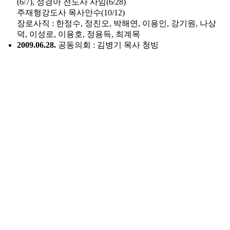
(6/7), 정경아 전도사 사임(6/28)
주재형강도사 목사안수(10/12)
장로사직 : 한정수, 정진오, 박해연, 이용인, 강기원, 나상
덕, 이성로, 이용호, 정용득, 최계목
2009.06.28.
공동의회 : 김병기 목사 청빙