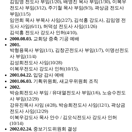
김임영 전도사 부임(1/20), 배영진 목사 부임(1/30), 이복우
전도사 부임(3/12), 주기철 목사 부임(9/3), 곽상금 전도사
부임(11/5)
임연희 목사 부목사 사임(2/27), 김석홍 강도사, 김임영 전
도사 사임(6/11), 허덕성 전도사 사임(11/26)
김석홍 전도사 강도사 인허(4/10),
2000.08.03.
교회당 증축 기공 예배
2001.
박형용목사 부임(1/1), 김창곤전도사 부임(1/7), 이명선전도
사 부임(11/4)
김성희전도사 사임(10/28)
이복우전도사 강도사 인허(10/15),
2001.04.22.
입당 감사 예배
2001.06.03.
기획위원회, 새교우위원회 조직
2002.
박승희전도사 부임 / 유대열전도사 부임(1/6), 노승수전도
사 부임(12/29)
강유진목사 사임 (4/28), 박승희전도사 사임(12/1), 곽상금
전도사 사임(12/29)
이복우강도사 목사 안수 / 김오식전도사 강도사 인허
(10/14)
2002.02.24.
중보기도위원회 결성