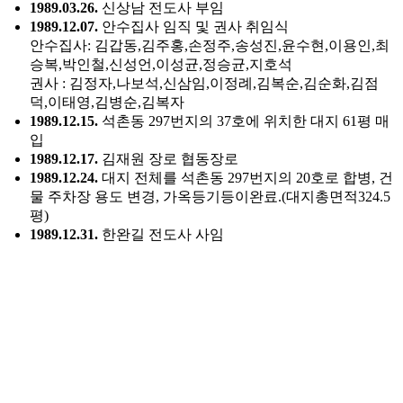
1989.03.26.
신상남 전도사 부임
1989.12.07.
안수집사 임직 및 권사 취임식
안수집사: 김갑동,김주홍,손정주,송성진,윤수현,이용인,최
승복,박인철,신성언,이성균,정승균,지호석
권사 : 김정자,나보석,신삼임,이정례,김복순,김순화,김점
덕,이태영,김병순,김복자
1989.12.15.
석촌동 297번지의 37호에 위치한 대지 61평 매
입
1989.12.17.
김재원 장로 협동장로
1989.12.24.
대지 전체를 석촌동 297번지의 20호로 합병, 건
물 주차장 용도 변경, 가옥등기등이완료.(대지총면적324.5
평)
1989.12.31.
한완길 전도사 사임