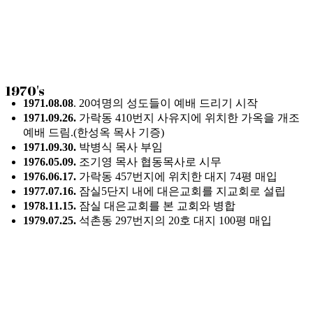
1970's
1971.08.08
. 20여명의 성도들이 예배 드리기 시작
1971.09.26.
가락동
410
번지 사유지에 위치한 가옥을 개조
예배 드림
.(
한성옥 목사
기증)
1971.09.30.
박병식 목사
부임
1976.05.09.
조기영 목사 협동목사로 시무
1976.06.17.
가락동
457
번지에 위치한 대지
74
평 매입
1977.07.16.
잠실
5
단지 내에 대은교회를 지교회로 설립
1978.11.15.
잠실 대은교회를 본 교회와 병합
1979.07.25.
석촌동
297
번지의
20
호 대지
100
평 매입