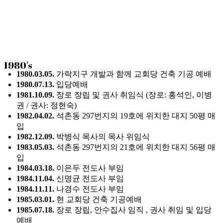
1980's
1980.03.05.
가락지구 개발과 함께 교회당 건축 기공 예배
1980.07.13.
입당예배
1981.10.09.
장로 장립 및 권사 취임식 (
장로
:
홍석인
,
이병
권
/
권사
:
정현숙
)
1982.04.02.
석촌동
297
번지의
19
호에 위치한 대지
50
평 매
입
1982.12.09.
박병식 목사의 목사 위임식
1983.05.03.
석촌동
297
번지의
21
호에 위치한 대지
56
평 매
입
1984.03.18.
이은두 전도사 부임
1984.11.04.
신명균 전도사
부임
1984.11.11.
나경수 전도사 부임
1985.03.01.
현 교회당 건축 기공예배
1985.07.18.
장로 장립, 안수집사 임직 , 권사 취임 및 입당
예배